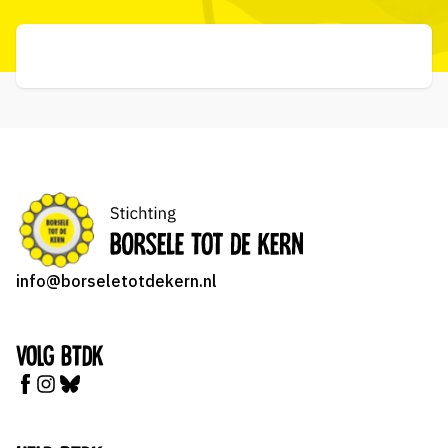
info@borseletotdekern.nl
Volg BTDK