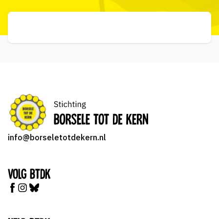
info@borseletotdekern.nl
Volg BTDK