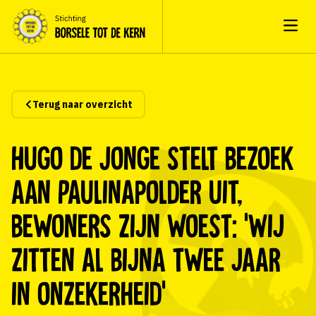
Open
Terug naar overzicht
Hugo de Jonge stelt bezoek
aan Paulinapolder uit,
bewoners zijn woest: ‘Wij
zitten al bijna twee jaar
in onzekerheid’