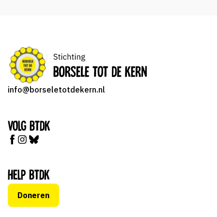
info@borseletotdekern.nl
Volg BTDK
Help BTDK
Doneren