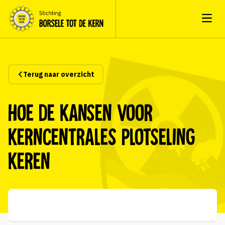
Open
Terug naar overzicht
Hoe de kansen voor
kerncentrales plotseling
keren