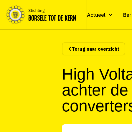
Actueel
Ber
Terug naar overzicht
High Volta
achter de
converter