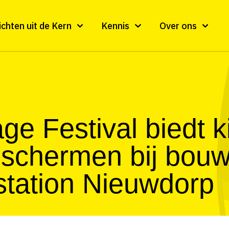
ichten uit de Kern
Kennis
Over ons
ge Festival biedt ki
 schermen bij bouw
station Nieuwdorp