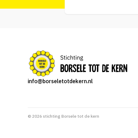
info@borseletotdekern.nl
© 2026 stichting Borsele tot de kern