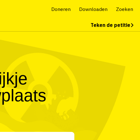
Doneren
Downloaden
Zoeken
Teken de petitie
jkje
plaats