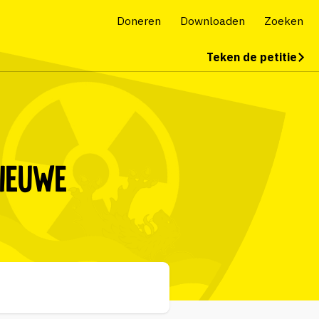
Doneren
Downloaden
Zoeken
Teken de petitie
ieuwe