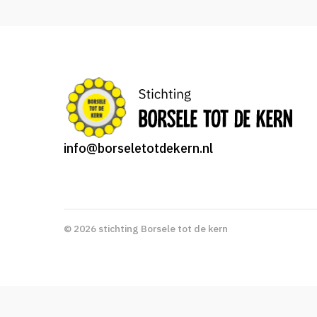
info@borseletotdekern.nl
© 2026 stichting Borsele tot de kern