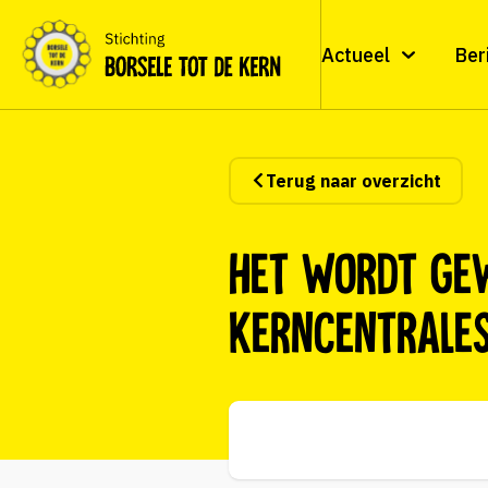
Actueel
Ber
Terug naar overzicht
Het wordt ge
kerncentrales