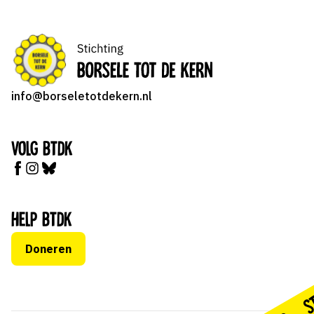
info@borseletotdekern.nl
Volg BTDK
Help BTDK
Doneren