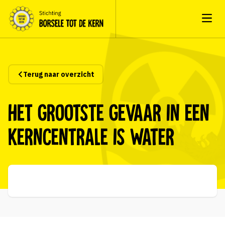
Open
Terug naar overzicht
Het grootste gevaar in een
kerncentrale is water