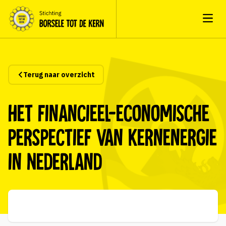
Open
Terug naar overzicht
Het financieel-economische
perspectief van kernenergie
in Nederland