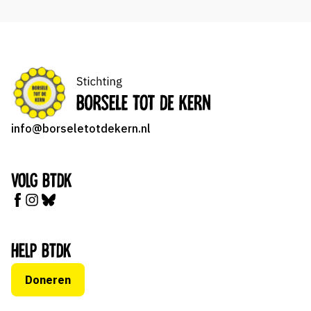
info@borseletotdekern.nl
Volg BTDK
Help BTDK
Doneren