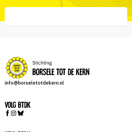
info@borseletotdekern.nl
Volg BTDK