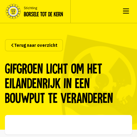
Open
Terug naar overzicht
Gifgroen licht om het
eilandenrijk in een
bouwput te veranderen