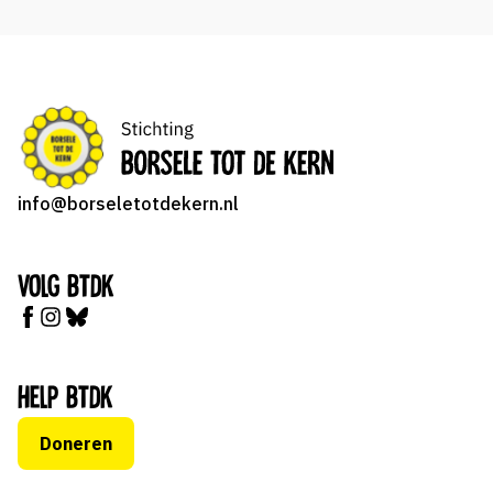
info@borseletotdekern.nl
Volg BTDK
Help BTDK
Doneren