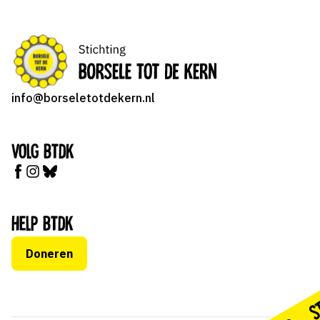
info@borseletotdekern.nl
Volg BTDK
Help BTDK
Doneren