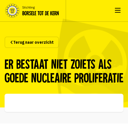
Open
Terug naar overzicht
Er bestaat niet zoiets als
goede nucleaire proliferatie