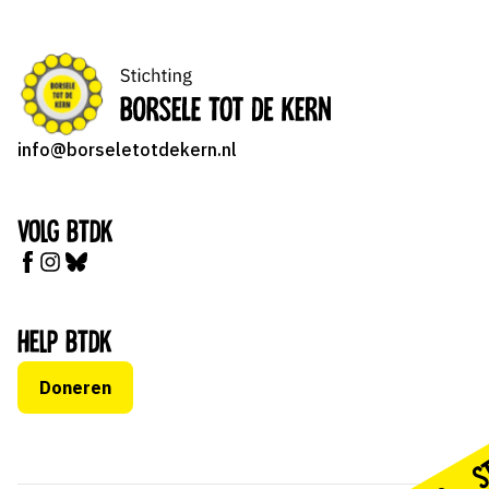
info@borseletotdekern.nl
Volg BTDK
Help BTDK
Doneren