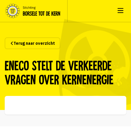
Open
Terug naar overzicht
Eneco stelt de verkeerde
vragen over kernenergie