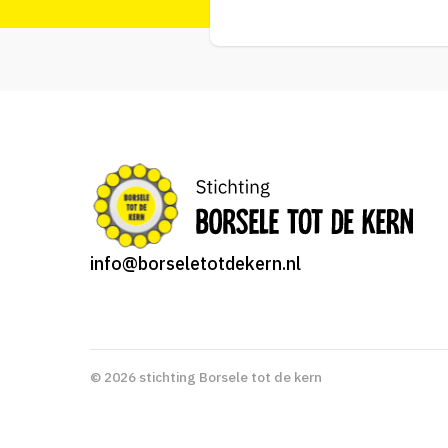
info@borseletotdekern.nl
© 2026 stichting Borsele tot de kern