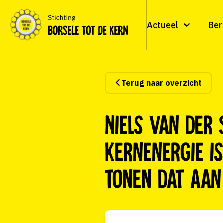
Actueel
Ber
Terug naar overzicht
Niels van der 
kernenergie is
tonen dat aan