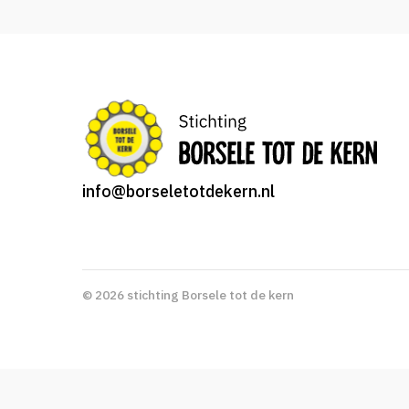
info@borseletotdekern.nl
© 2026 stichting Borsele tot de kern