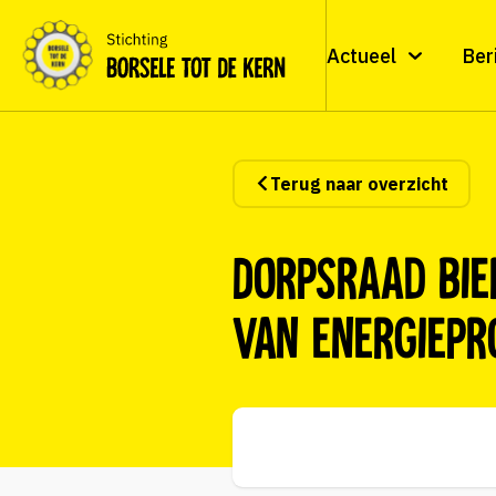
Actueel
Ber
Terug naar overzicht
Dorpsraad Bie
van energiepr