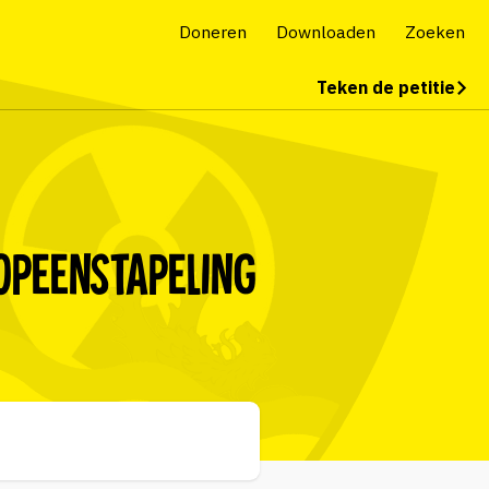
Doneren
Downloaden
Zoeken
Teken de petitie
Opeenstapeling