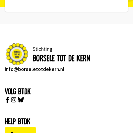
info@borseletotdekern.nl
Volg BTDK
Help BTDK