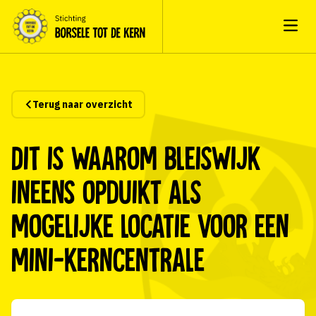
Open
Terug naar overzicht
Dit is waarom Bleiswijk
ineens opduikt als
mogelijke locatie voor een
mini-kerncentrale