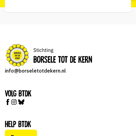
info@borseletotdekern.nl
Volg BTDK
Help BTDK