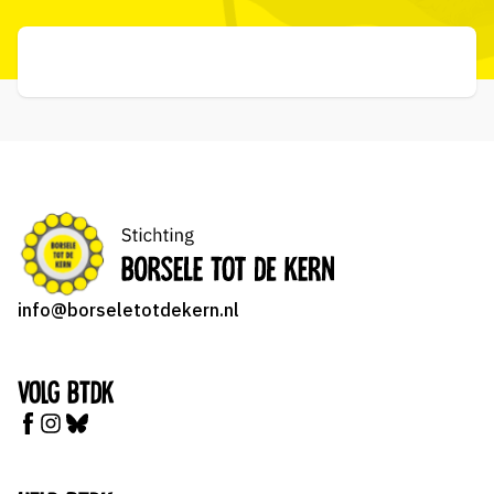
info@borseletotdekern.nl
Volg BTDK