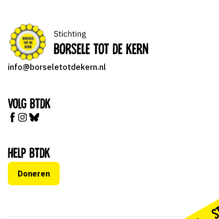
info@borseletotdekern.nl
Volg BTDK
Help BTDK
Doneren