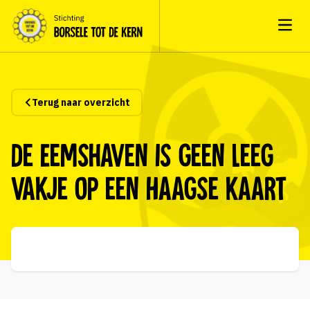
Open
Terug naar overzicht
De Eemshaven is geen leeg
vakje op een Haagse kaart