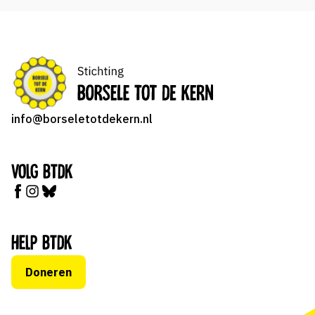
info@borseletotdekern.nl
Volg BTDK
Help BTDK
Doneren