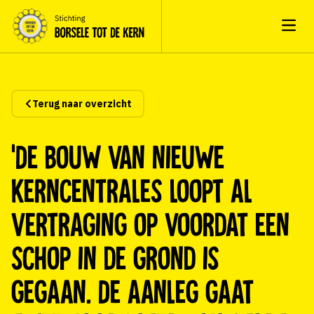
Open
Terug naar overzicht
‘De bouw van nieuwe
kerncentrales loopt al
vertraging op voordat een
schop in de grond is
gegaan. De aanleg gaat