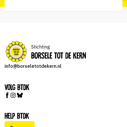
info@borseletotdekern.nl
Volg BTDK
Help BTDK