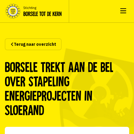
Open
Terug naar overzicht
Borsele trekt aan de bel
over stapeling
energieprojecten in
Sloerand