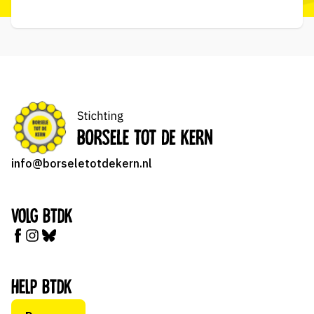
info@borseletotdekern.nl
Volg BTDK
Help BTDK