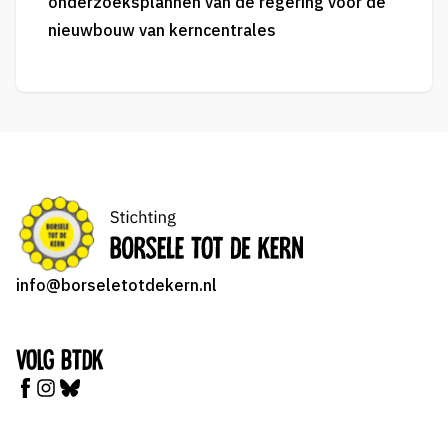
onderzoeksplannen van de regering voor de
nieuwbouw van kerncentrales
info@borseletotdekern.nl
Volg BTDK