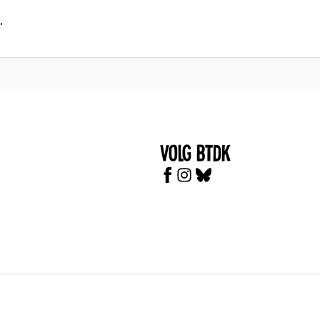
.
Volg BTDK