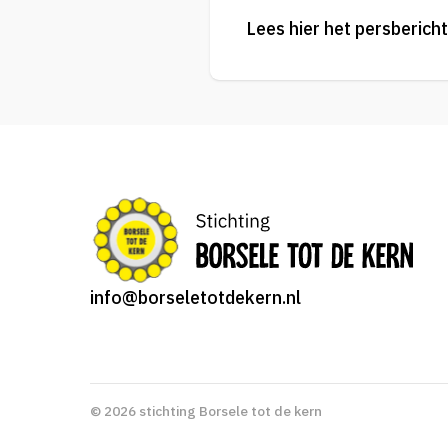
Lees
hier
het persbericht
info@borseletotdekern.nl
© 2026 stichting Borsele tot de kern