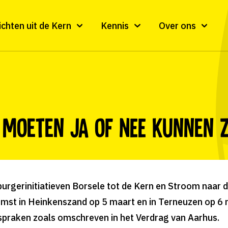
ichten uit de Kern
Kennis
Over ons
 moeten JA of NEE kunnen 
burgerinitiatieven Borsele tot de Kern en Stroom naar
omst in Heinkenszand op 5 maart en in Terneuzen op 6 
spraken zoals omschreven in het Verdrag van Aarhus.