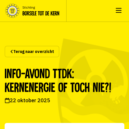
Open
Terug naar overzicht
Info-avond TtdK:
Kernenergie of toch nie?!
22 oktober 2025