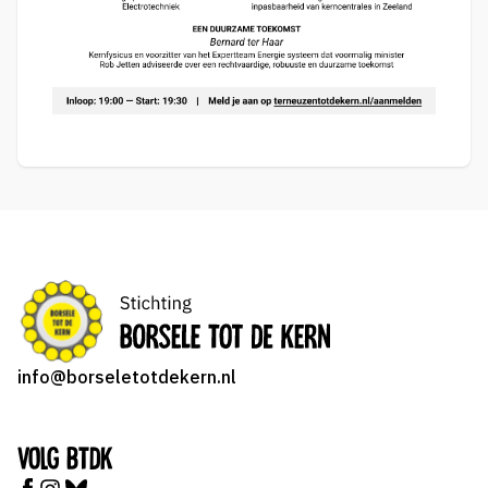
info@borseletotdekern.nl
Volg BTDK