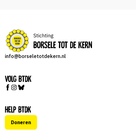
info@borseletotdekern.nl
Volg BTDK
Help BTDK
Doneren